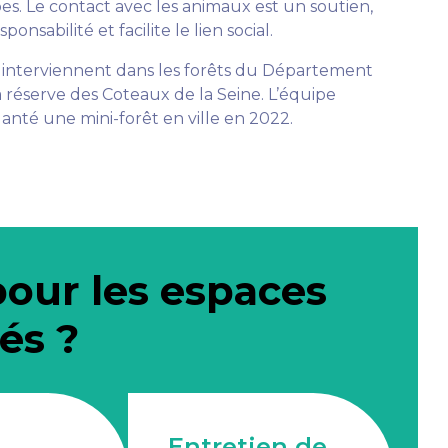
es. Le contact avec les animaux est un soutien,
onsabilité et facilite le lien social.
 interviennent dans les forêts du Département
a réserve des Coteaux de la Seine. L’équipe
lanté une mini-forêt en ville en 2022.
pour les espaces
és ?
n
Entretien de