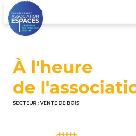
Skip
to
content
À l'heure
de l'associati
SECTEUR :
VENTE DE BOIS