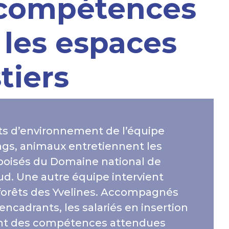
compétences
 les espaces
tiers
ts d’environnement de l’équipe
ngs, animaux entretiennent les
boisés du Domaine national de
ud. Une autre équipe intervient
 forêts des Yvelines. Accompagnés
 encadrants, les salariés en insertion
nt des compétences attendues