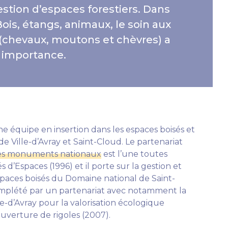
estion d’espaces forestiers. Dans
Bois, étangs, animaux, le soin aux
(chevaux, moutons et chèvres) a
 importance.
e équipe en insertion dans les espaces boisés et
 Ville-d’Avray et Saint-Cloud. Le partenariat
es monuments nationaux
est l’une toutes
s d’Espaces (1996) et il porte sur la gestion et
spaces boisés du Domaine national de Saint-
complété par un partenariat avec notamment la
-d’Avray pour la valorisation écologique
ouverture de rigoles (2007).