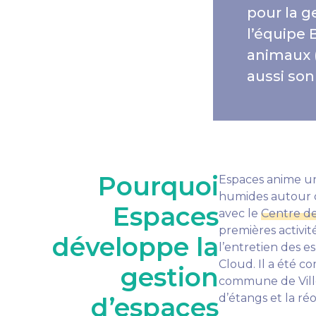
pour la g
l’équipe 
animaux 
aussi son
Pourquoi
Espaces anime un
humides autour de
Espaces
avec le
Centre d
premières activité
développe la
l’entretien des e
Cloud. Il a été 
gestion
commune de Ville
d’étangs et la ré
d’espaces