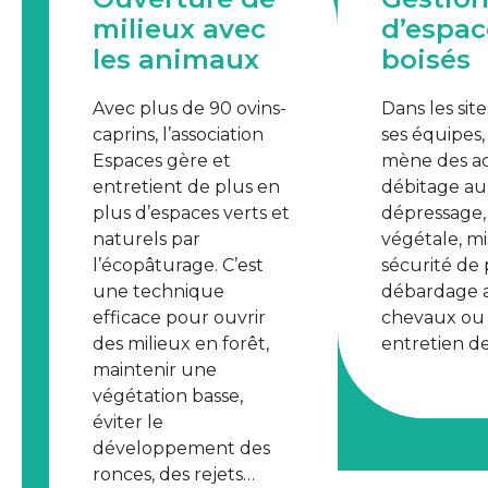
milieux avec
d’espac
les animaux
boisés
Avec plus de 90 ovins-
Dans les sit
caprins, l’association
ses équipes
Espaces gère et
mène des ac
entretient de plus en
débitage au 
plus d’espaces verts et
dépressage,
naturels par
végétale, m
l’écopâturage. C’est
sécurité de 
une technique
débardage a
efficace pour ouvrir
chevaux ou
des milieux en forêt,
entretien de 
maintenir une
végétation basse,
éviter le
développement des
ronces, des rejets…