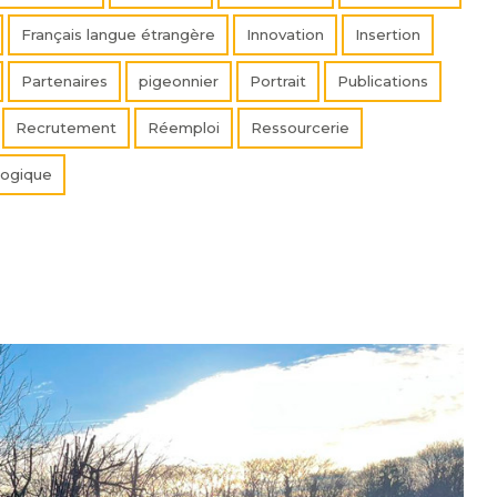
Français langue étrangère
Innovation
Insertion
Partenaires
pigeonnier
Portrait
Publications
Recrutement
Réemploi
Ressourcerie
logique