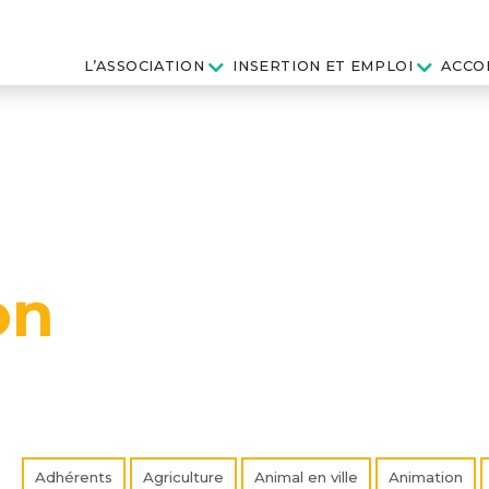
L’ASSOCIATION
INSERTION ET EMPLOI
ACCO
on
Adhérents
Agriculture
Animal en ville
Animation