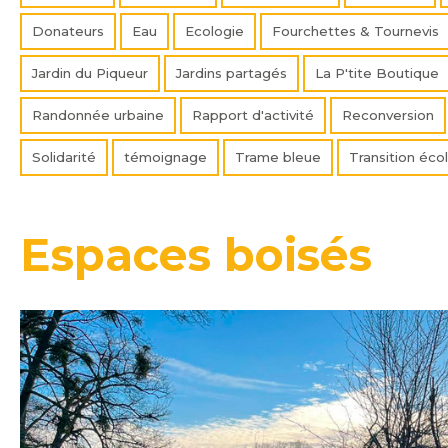
Donateurs
Eau
Ecologie
Fourchettes & Tournevis
Jardin du Piqueur
Jardins partagés
La P'tite Boutique
Randonnée urbaine
Rapport d'activité
Reconversion
Solidarité
témoignage
Trame bleue
Transition éco
Espaces boisés