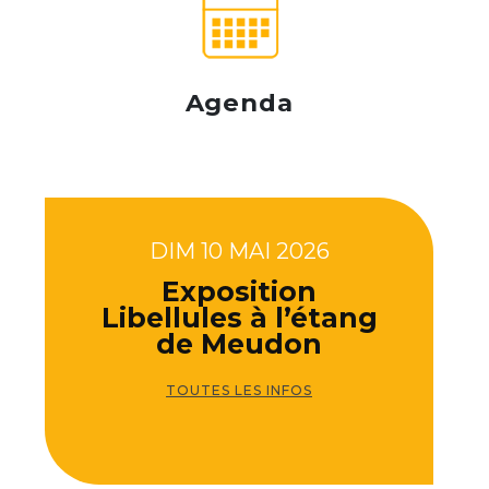
Agenda
DIM 10 MAI 2026
Exposition
Libellules à l’étang
de Meudon
TOUTES LES INFOS