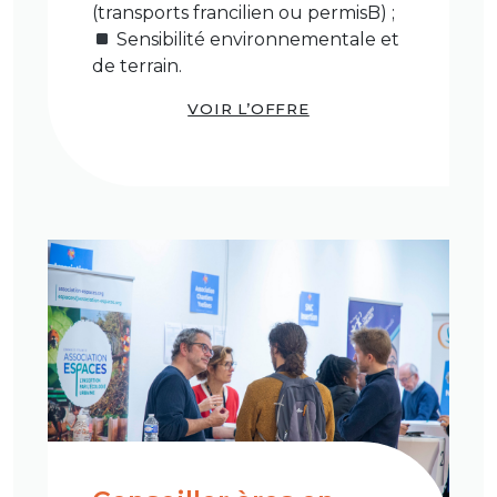
(transports francilien ou permisB) ;
Sensibilité environnementale et
de terrain.
VOIR L’OFFRE