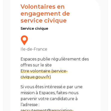
Volontaires en
engagement de
service civique
Service civique
Ile-de-France
Espaces publie régulièrement des
offres sur le site
Etre volontaire (service-
civique.gouv.fr)
Si vous êtes intéressé.e par une
mission à Espaces, faites-nous
parvenir votre candidature à
l’adresse :
recrutement@association-