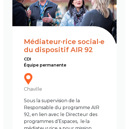
Médiateur·rice social·e
du dispositif AIR 92
CDI
Équipe permanente
Chaville
Sous la supervision de la
Responsable du programme AIR
92, en lien avec le Directeur des
programmes d’Espaces, le·la
médiateur·rice a pour mission