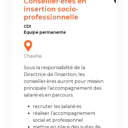
Conseiller·ères en
insertion socio-
professionnelle
CDI
Équipe permanente
Chaville
Sous la responsabilité de la
Directrice de l’insertion, les
conseiller·ères auront pour mission
principale l’accompagnement des
salarié·es en parcours.
recruter les salarié·es
réaliser l’accompagnement
social et professionnel
mettre en place des suites de