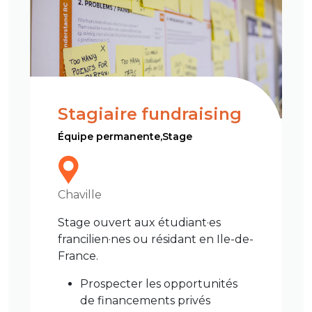
Stagiaire fundraising
Équipe permanente,Stage
Chaville
Stage ouvert aux étudiant·es
francilien·nes ou résidant en Ile-de-
France.
Prospecter les opportunités
de financements privés