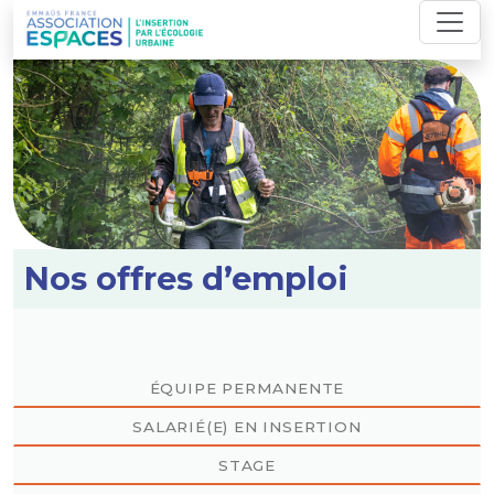
Skip
to
content
Nos offres d’emploi
ÉQUIPE PERMANENTE
SALARIÉ(E) EN INSERTION
STAGE