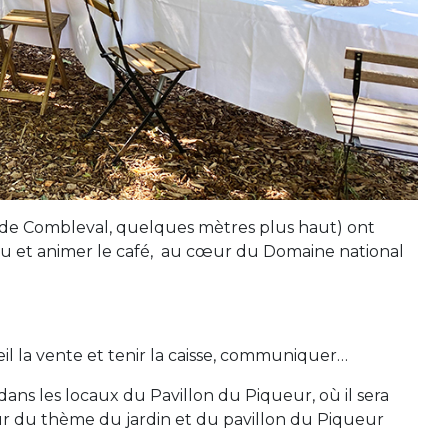
t de Combleval, quelques mètres plus haut) ont
ieu et animer le café, au cœur du Domaine national
eil la vente et tenir la caisse, communiquer…
ans les locaux du Pavillon du Piqueur, où il sera
r du thème du jardin et du pavillon du Piqueur