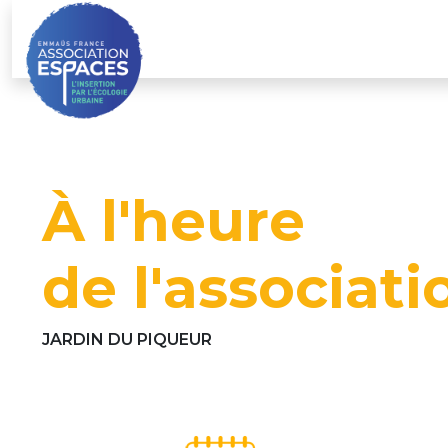
Skip
to
content
À l'heure
de l'associati
JARDIN DU PIQUEUR