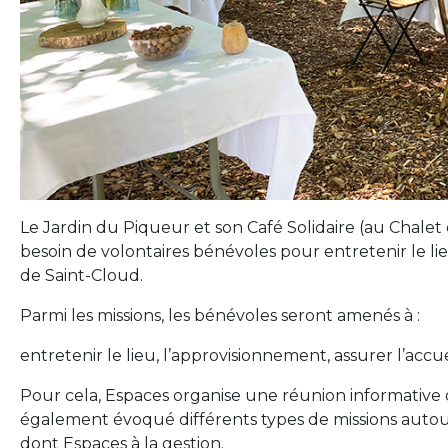
Le Jardin du Piqueur et son Café Solidaire (au Chale
besoin de volontaires bénévoles pour entretenir le l
de Saint-Cloud.
Parmi les missions, les bénévoles seront amenés à :
entretenir le lieu, l’approvisionnement, assurer l’accu
Pour cela, Espaces organise une réunion informative d
également évoqué différents types de missions autou
dont Espaces à la gestion.