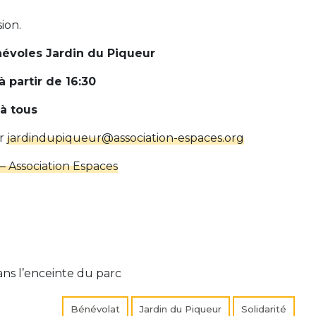
ion.
évoles Jardin du Piqueur
 partir de 16:30
à tous
ur
jardindupiqueur@association-espaces.org
– Association Espaces
ans l’enceinte du parc
Bénévolat
Jardin du Piqueur
Solidarité