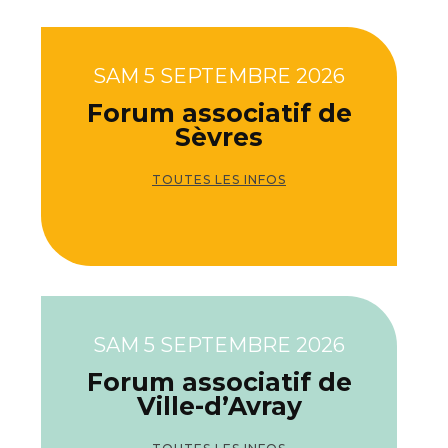
SAM 5 SEPTEMBRE 2026
Forum associatif de
Sèvres
TOUTES LES INFOS
SAM 5 SEPTEMBRE 2026
Forum associatif de
Ville-d’Avray