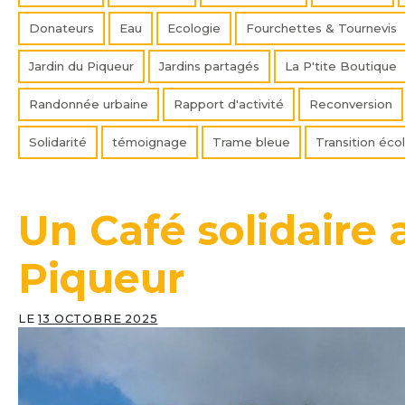
Donateurs
Eau
Ecologie
Fourchettes & Tournevis
Jardin du Piqueur
Jardins partagés
La P'tite Boutique
Randonnée urbaine
Rapport d'activité
Reconversion
Solidarité
témoignage
Trame bleue
Transition éco
Un Café solidaire 
Piqueur
LE
13 OCTOBRE 2025