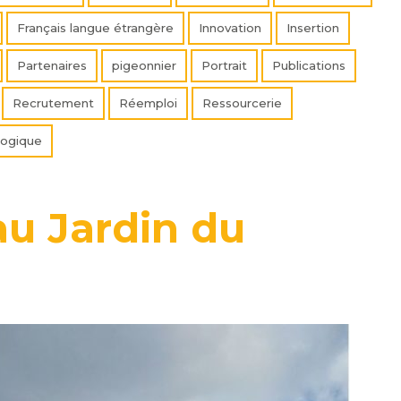
Français langue étrangère
Innovation
Insertion
Partenaires
pigeonnier
Portrait
Publications
Recrutement
Réemploi
Ressourcerie
logique
au Jardin du