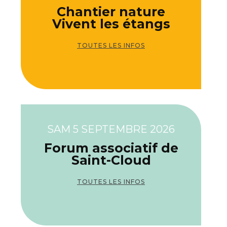
Chantier nature
Vivent les étangs
TOUTES LES INFOS
SAM 5 SEPTEMBRE 2026
Forum associatif de
Saint-Cloud
TOUTES LES INFOS