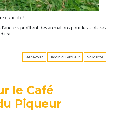
e curiosité !
aucuns profitent des animations pour les scolaires,
daire !
Bénévolat
Jardin du Piqueur
Solidarité
r le Café
 du Piqueur