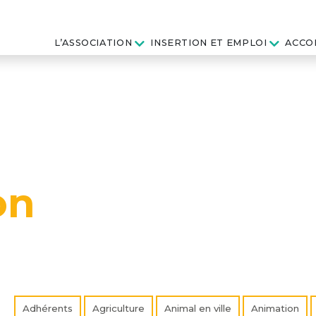
L’ASSOCIATION
INSERTION ET EMPLOI
ACCO
on
Adhérents
Agriculture
Animal en ville
Animation