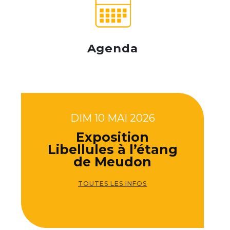
Agenda
DIM 10 MAI 2026
Exposition
Libellules à l’étang
de Meudon
TOUTES LES INFOS