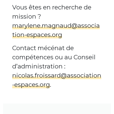
Vous êtes en recherche de
mission ?
marylene.magnaud@associa
tion-espaces.org
Contact mécénat de
compétences ou au Conseil
d’administration :
nicolas.froissard@association
-espaces.org
.