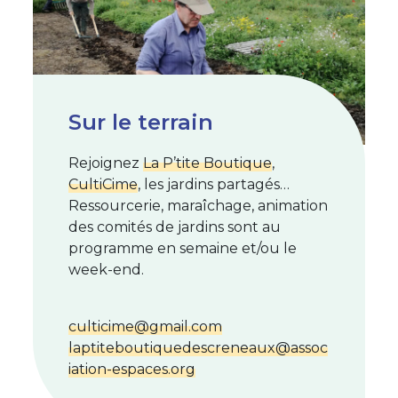
Sur le terrain
Rejoignez
La P’tite Boutique
,
CultiCime
, les jardins partagés…
Ressourcerie, maraîchage, animation
des comités de jardins sont au
programme en semaine et/ou le
week-end.
culticime@gmail.com
laptiteboutiquedescreneaux@assoc
iation-espaces.org