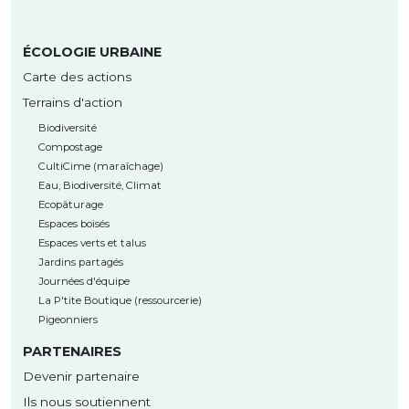
ÉCOLOGIE URBAINE
Carte des actions
Terrains d'action
Biodiversité
Compostage
CultiCime (maraîchage)
Eau, Biodiversité, Climat
Ecopâturage
Espaces boisés
Espaces verts et talus
Jardins partagés
Journées d'équipe
La P'tite Boutique (ressourcerie)
Pigeonniers
PARTENAIRES
Devenir partenaire
Ils nous soutiennent