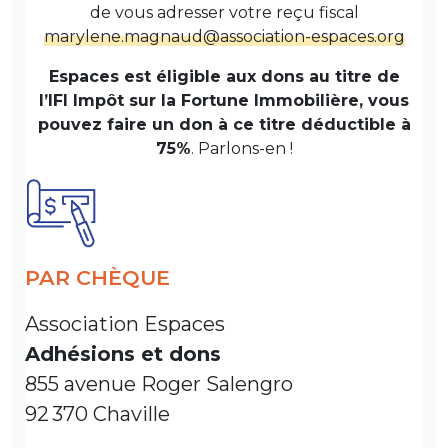
de vous adresser votre reçu fiscal
marylene.magnaud@association-espaces.org
Espaces est éligible aux dons au titre de
l’IFI Impôt sur la Fortune Immobilière, vous
pouvez faire un don à ce titre déductible à
75%
. Parlons-en !
PAR CHÈQUE
Association Espaces
Adhésions et dons
855 avenue Roger Salengro
92 370 Chaville