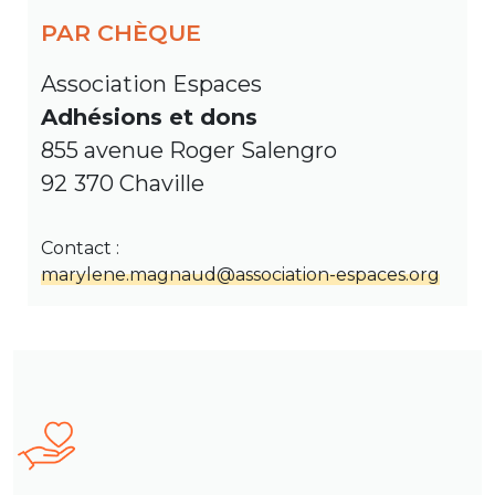
PAR CHÈQUE
Association Espaces
Adhésions et dons
855 avenue Roger Salengro
92 370 Chaville
Contact :
marylene.magnaud@association-espaces.org