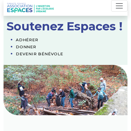
Skip
to
content
Soutenez Espaces !
ADHÉRER
DONNER
DEVENIR BÉNÉVOLE