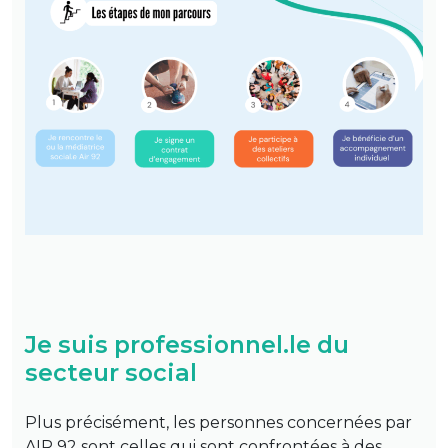
Je suis professionnel.le du
secteur social
Plus précisément, les personnes concernées par
AIR 92 sont celles qui sont confrontées à des