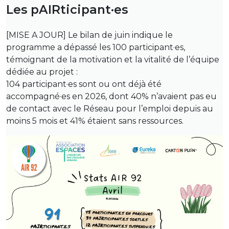
Les pAIRticipant·es
[MISE A JOUR] Le bilan de juin indique le
programme a dépassé les 100 participant·es,
témoignant de la motivation et la vitalité de l’équipe
dédiée au projet :
104 participant·es sont ou ont déjà été
accompagné·es en 2026, dont 40% n’avaient pas eu
de contact avec le Réseau pour l’emploi depuis au
moins 5 mois et 41% étaient sans ressources.