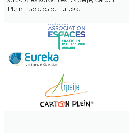
structures suivantes : Arpeije, Carton
Plein, Espaces et Eureka.