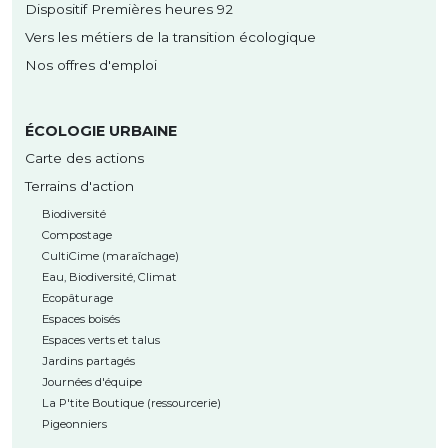
Dispositif Premières heures 92
Vers les métiers de la transition écologique
Nos offres d'emploi
ÉCOLOGIE URBAINE
Carte des actions
Terrains d'action
Biodiversité
Compostage
CultiCime (maraîchage)
Eau, Biodiversité, Climat
Ecopâturage
Espaces boisés
Espaces verts et talus
Jardins partagés
Journées d'équipe
La P'tite Boutique (ressourcerie)
Pigeonniers