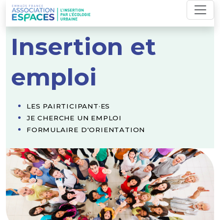
Skip
to
content
Insertion et
emploi
LES PAIRTICIPANT·ES
JE CHERCHE UN EMPLOI
FORMULAIRE D'ORIENTATION