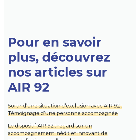
Pour en savoir
plus, découvrez
nos articles sur
AIR 92
Sortir d’une situation d’exclusion avec AIR 92 :
Témoignage d’une personne accompagnée
Le dispositif AIR 92 : regard sur un
accompagnement inédit et innovant de