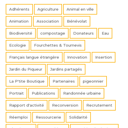
Adhérents
Agriculture
Animal en ville
Animation
Association
Bénévolat
Biodiversité
compostage
Donateurs
Eau
Ecologie
Fourchettes & Tournevis
Français langue étrangère
Innovation
Insertion
Jardin du Piqueur
Jardins partagés
La P'tite Boutique
Partenaires
pigeonnier
Portrait
Publications
Randonnée urbaine
Rapport d'activité
Reconversion
Recrutement
Réemploi
Ressourcerie
Solidarité