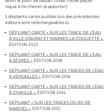
selon le point de départ choisi. Pause pique-
nique à mi-chemin (à apporter).
5 dépliants-cartes publiés lors des précédentes
éditions sont téléchargeables ici.
DÉPLIANT-CARTE « SUR LES TRACE DE L’EAU
À VILLE-D’AVRAY ET MARNES-LA-COQUETTE »
,
ÉDITION 2022
DÉPLIANT-CARTE « SUR LES TRACE DE L’EAU
À SÈVRES »
, ÉDITION 2018
DÉPLIANT-CARTE « SUR LES TRACES DE L’EAU
À VERSAILLES »
, ÉDITION 2016
DÉPLIANT-CARTE « SUR LES TRACES DE L’EAU
À CHAVILLE »
, ÉDITION 2014
DÉPLIANT « SUR LES TRACES DU RU DE
MARIVEL »
, ÉDITION 2012