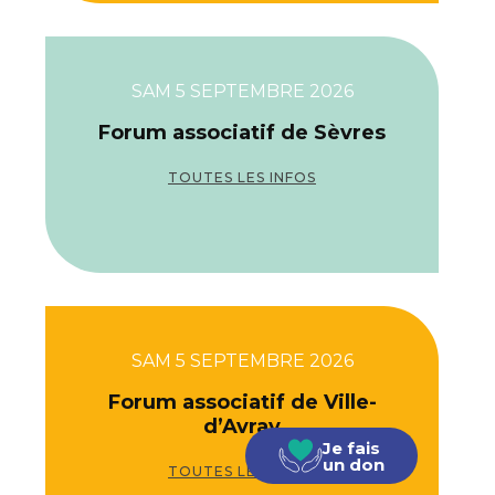
SAM 5 SEPTEMBRE 2026
Forum associatif de Sèvres
TOUTES LES INFOS
SAM 5 SEPTEMBRE 2026
Forum associatif de Ville-
d’Avray
Je fais
un don
TOUTES LES INFOS