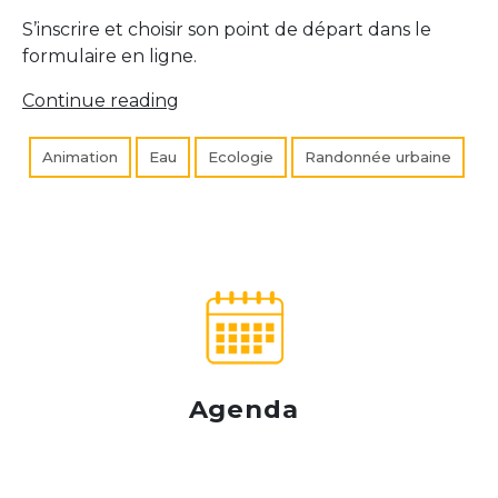
S’inscrire et choisir son point de départ dans le
formulaire en ligne.
« 7e
Continue reading
Randonnée
de
Animation
Eau
Ecologie
Randonnée urbaine
Marivel »
Agenda