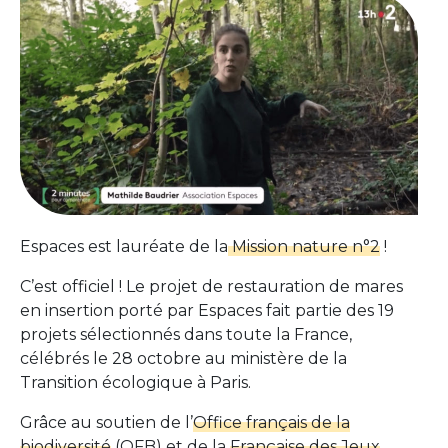
Espaces est lauréate de la
Mission nature n°2
!
C’est officiel ! Le projet de restauration de mares
en insertion porté par Espaces fait partie des 19
projets sélectionnés dans toute la France,
célébrés le 28 octobre au ministère de la
Transition écologique à Paris.
Grâce au soutien de l’
Office français de la
biodiversité
(OFB) et de la
Française des Jeux