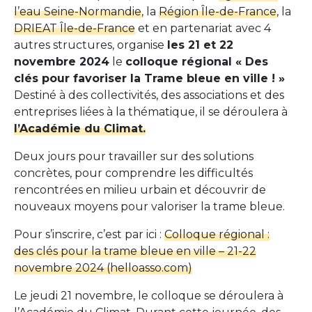
l’eau Seine-Normandie
, la
Région Île-de-France
, la
DRIEAT Île-de-France
et en partenariat avec 4
autres structures, organise
les 21 et 22
novembre 2024
le
colloque régional « Des
clés pour favoriser la Trame bleue en ville ! »
Destiné à des collectivités, des associations et des
entreprises liées à la thématique, il se déroulera à
l’Académie du Climat.
Deux jours pour travailler sur des solutions
concrètes, pour comprendre les difficultés
rencontrées en milieu urbain et découvrir de
nouveaux moyens pour valoriser la trame bleue.
Pour s’inscrire, c’est par ici :
Colloque régional :
des clés pour la trame bleue en ville – 21-22
novembre 2024 (helloasso.com)
Le jeudi 21 novembre, le colloque se déroulera à