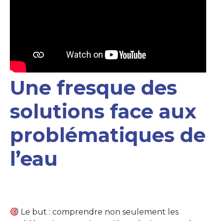
Une fresque des
solutions face aux
problématiques de
l’eau
Le but : comprendre non seulement les