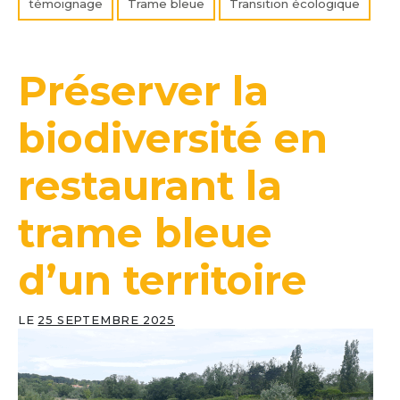
témoignage
Trame bleue
Transition écologique
Préserver la
biodiversité en
restaurant la
trame bleue
d’un territoire
LE
25 SEPTEMBRE 2025