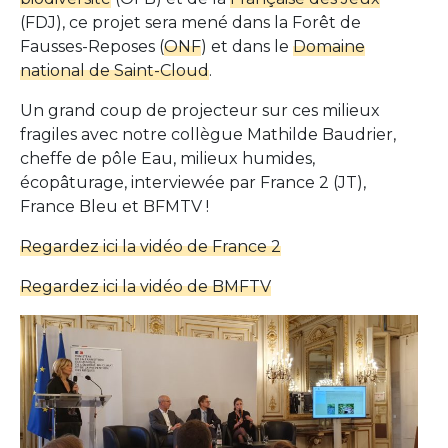
(FDJ), ce projet sera mené dans la Forêt de
Fausses-Reposes (
ONF
) et dans le
Domaine
national de Saint-Cloud
.
Un grand coup de projecteur sur ces milieux
fragiles avec notre collègue Mathilde Baudrier,
cheffe de pôle Eau, milieux humides,
écopâturage, interviewée par France 2 (JT),
France Bleu et BFMTV !
Regardez ici la vidéo de France 2
Regardez ici la vidéo de BMFTV