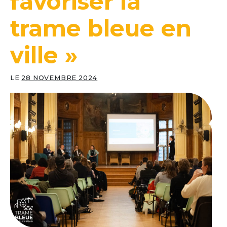
favoriser la
trame bleue en
ville »
LE
28 NOVEMBRE 2024