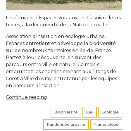
Les équipes d’Espaces vous invitent à suivre leurs
traces, à la découverte de la Nature en ville !
Association d’insertion en écologie urbaine,
Espaces entretient et développe la biodiversité
sur de nombreux territoires en Ile-de-France.
Partez à leur découverte, en suivant des
parcours entre ville et nature. Ce mois-ci,
empruntez les chemins menant aux Etangs de
Corot à Ville d’Avray, entretenus par les équipes
en parcours d’insertion.
« Prenez
Continue reading
l’air
avec
Biodiversité
Eau
Ecologie
Espaces »
Randonnée urbaine
Trame bleue