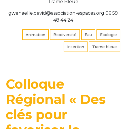
Trame Bleue
gwenaelle.david@association-espaces.org
06 59
48 44 24
Animation
Biodiversité
Eau
Ecologie
Insertion
Trame bleue
Colloque
Régional « Des
clés pour