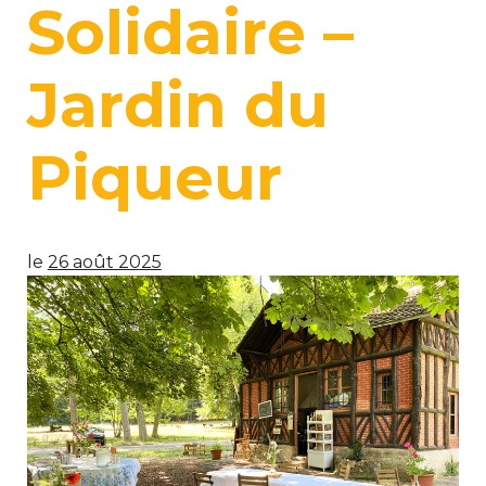
Solidaire –
Jardin du
Piqueur
le
26 août 2025