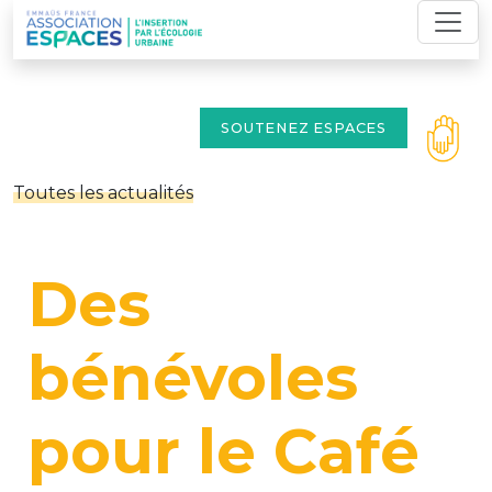
Skip
to
content
SOUTENEZ ESPACES
Toutes les actualités
Des
bénévoles
pour le Café