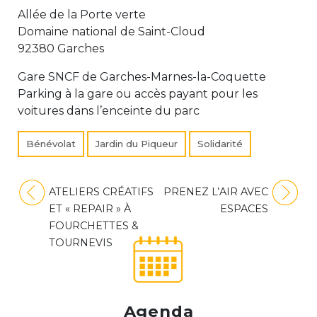
Allée de la Porte verte
Domaine national de Saint-Cloud
92380 Garches
Gare SNCF de Garches-Marnes-la-Coquette
Parking à la gare ou accès payant pour les
voitures dans l’enceinte du parc
Bénévolat
Jardin du Piqueur
Solidarité
Navigation
ATELIERS CRÉATIFS
PRENEZ L’AIR AVEC
de
ET « REPAIR » À
ESPACES
l’article
FOURCHETTES &
TOURNEVIS
Agenda