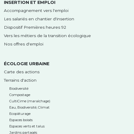
INSERTION ET EMPLOI
Accompagnement vers l'emploi
Les salariés en chantier d'insertion
Dispositif Premières heures 92
Vers les métiers de la transition écologique
Nos offres d'emploi
ÉCOLOGIE URBAINE
Carte des actions
Terrains d'action
Biodiversité
Compostage
CultiCime (maraîchage)
Eau, Biodiversité, Climat
Ecopâturage
Espaces boisés
Espaces verts et talus
Jardins partagés