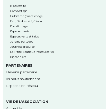
Biodiversité
Compostage
CultiCime (maraîchage)
Eau, Biodiversité, Climat
Ecopâturage
Espaces boisés
Espaces verts et talus
Jardins partagés
Journées d'équipe
La P'tite Boutique (ressourcerie)
Pigeonniers
PARTENAIRES
Devenir partenaire
Ils nous soutiennent
Espaces en réseau
VIE DE L'ASSOCIATION
Actualités