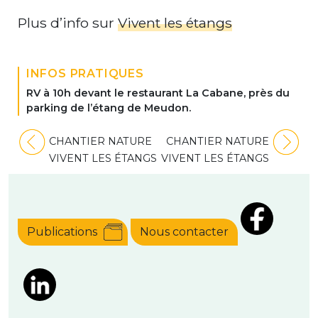
Plus d’info sur
Vivent les étangs
INFOS PRATIQUES
RV à 10h devant le restaurant La Cabane, près du
parking de l’étang de Meudon.
Navigation
CHANTIER NATURE
CHANTIER NATURE
de
VIVENT LES ÉTANGS
VIVENT LES ÉTANGS
l’article
Publications
Nous contacter