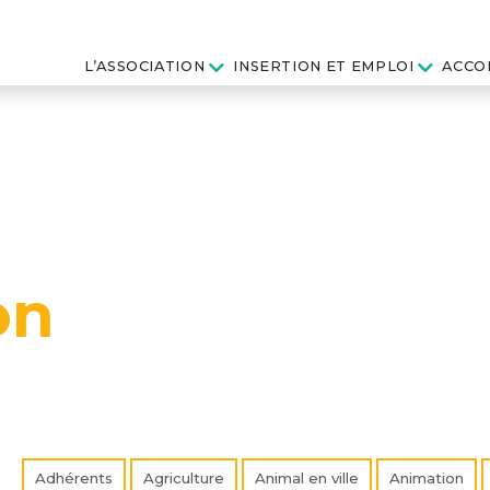
L’ASSOCIATION
INSERTION ET EMPLOI
ACCO
on
Adhérents
Agriculture
Animal en ville
Animation