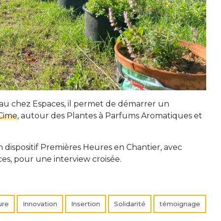
eau chez Espaces, il permet de démarrer un
iCime
, autour des Plantes à Parfums Aromatiques et
 dispositif Premières Heures en Chantier, avec
s, pour une interview croisée.
ure
Innovation
Insertion
Solidarité
témoignage