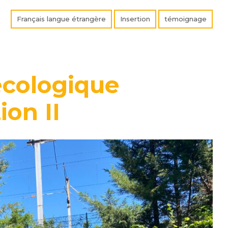
Français langue étrangère
Insertion
témoignage
écologique
ion II