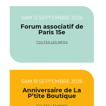
SAM 12 SEPTEMBRE 2026
Forum associatif de
Paris 15e
TOUTES LES INFOS
SAM 19 SEPTEMBRE 2026
Anniversaire de La
P’tite Boutique
TOUTES LES INFOS