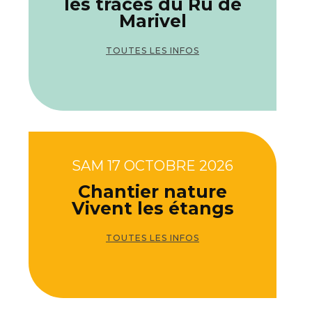
les traces du Ru de
Marivel
TOUTES LES INFOS
SAM 17 OCTOBRE 2026
Chantier nature
Vivent les étangs
TOUTES LES INFOS