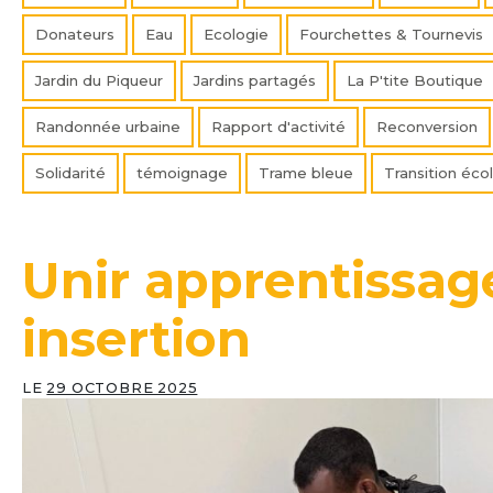
Donateurs
Eau
Ecologie
Fourchettes & Tournevis
Jardin du Piqueur
Jardins partagés
La P'tite Boutique
Randonnée urbaine
Rapport d'activité
Reconversion
Solidarité
témoignage
Trame bleue
Transition éco
Unir apprentissage,
insertion
LE
29 OCTOBRE 2025