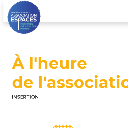
Skip
to
content
À l'heure
de l'associati
INSERTION