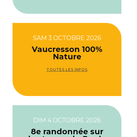
SAM 3 OCTOBRE 2026
Vaucresson 100%
Nature
TOUTES LES INFOS
DIM 4 OCTOBRE 2026
8e randonnée sur