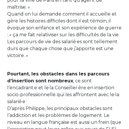
pour la Ville de Paris en tant qu’agent de
maîtrise. »
Quand on lui demande comment il accueille et
gère les histoires difficiles dont il est témoin, il
évoque son enfance et son expérience de guerre
: « ça me fait relativiser sur les difficultés de la vie.
Les parcours de vie des salarié·es sont tellement
durs que chaque chose que j’apporte est une
victoire. »
Pourtant, les obstacles dans les parcours
d’insertion sont nombreux
, ce sont
l’encadrant·e et le·la Conseiller·ère en insertion
socio-professionnelle qui les affrontent avec le·la
salarié·e :
D’après Philippe, les principaux obstacles sont
l’addiction et les problèmes de logement. Le
niveau en langue française est aussi un frein (que