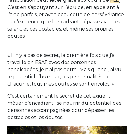
l’association peut lever grâce aux cours de
FLE
).
C’est en s’appuyant sur l’équipe, en appelant à
l’aide parfois, et avec beaucoup de persévérance
et d’exigence que l’encadrant dépasse avec les
salarié·es ces obstacles, et même ses propres
doutes.
« Il n’y a pas de secret, la première fois que j’ai
travaillé en ESAT avec des personnes
handicapées, je n’ai pas dormi. Mais quand j’ai vu
le potentiel, l’humour, les personnalités de
chacun·e, tous mes doutes se sont envolés. »
C’est certainement le secret de cet exigent
métier d’encadrant : se nourrir du potentiel des
personnes accompagnées pour dépasser les
obstacles et les doutes.