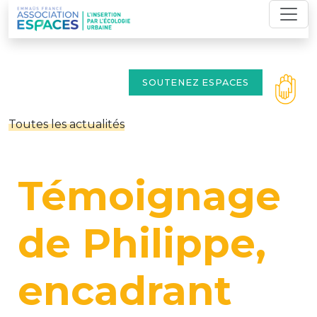
Skip
to
content
SOUTENEZ ESPACES
Toutes les actualités
Témoignage
de Philippe,
encadrant