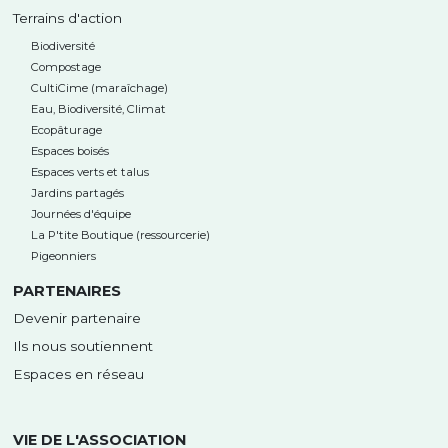
Terrains d'action
Biodiversité
Compostage
CultiCime (maraîchage)
Eau, Biodiversité, Climat
Ecopâturage
Espaces boisés
Espaces verts et talus
Jardins partagés
Journées d'équipe
La P'tite Boutique (ressourcerie)
Pigeonniers
PARTENAIRES
Devenir partenaire
Ils nous soutiennent
Espaces en réseau
VIE DE L'ASSOCIATION