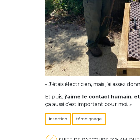
« J’étais électricien, mais j’ai assez d
Et puis,
j’aime le contact humain, 
ça aussi c’est important pour moi. »
Insertion
témoignage
Navigation