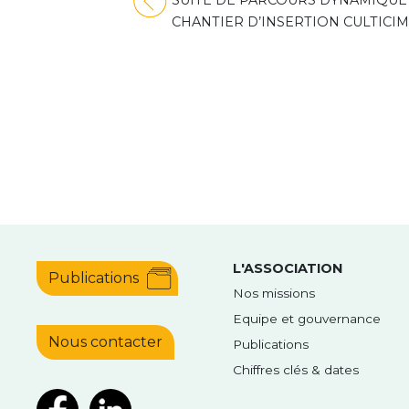
SUITE DE PARCOURS DYNAMIQUE
CHANTIER D’INSERTION CULTICI
de
l’article
L'ASSOCIATION
Publications
Nos missions
Equipe et gouvernance
Nous contacter
Publications
Chiffres clés & dates