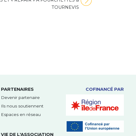
S ET « REPAIR » À FOURCHETTES &
TOURNEVIS
PARTENAIRES
COFINANCÉ PAR
Devenir partenaire
Ils nous soutiennent
Espaces en réseau
VIE DE L'ASSOCIATION