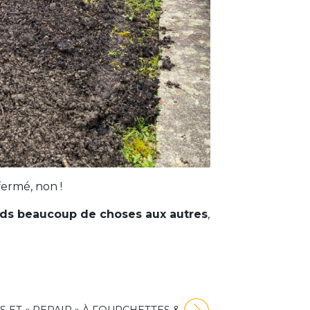
nfermé, non !
ds beaucoup de choses aux autres
,