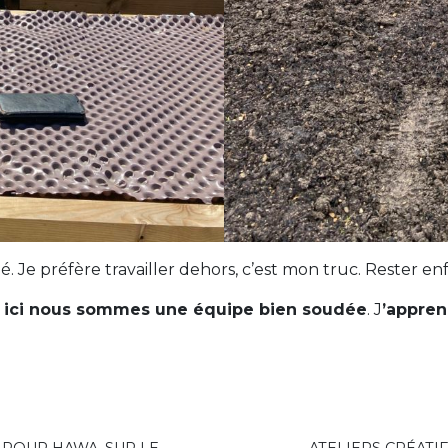
onné. Je préfère travailler dehors, c’est mon truc. Rester e
et ici nous sommes une équipe bien soudée
. J
’appren