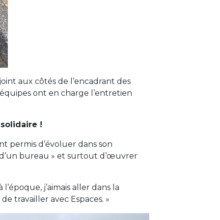
joint aux côtés de l’encadrant des
s équipes ont en charge l’entretien
solidaire !
 ont permis d’évoluer dans son
s d’un bureau » et surtout d’œuvrer
’époque, j’aimais aller dans la
 de travailler avec Espaces. »