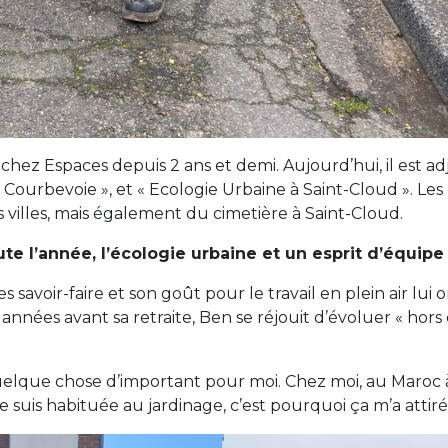
hez Espaces depuis 2 ans et demi. Aujourd’hui, il est ad
e Courbevoie », et « Ecologie Urbaine à Saint-Cloud ». Le
 villes, mais également du cimetière à Saint-Cloud.
ute l’année, l’écologie urbaine et un esprit d’équipe 
savoir-faire et son goût pour le travail en plein air lui
années avant sa retraite, Ben se réjouit d’évoluer « hor
uelque chose d’important pour moi. Chez moi, au Maroc à l
je suis habituée au jardinage, c’est pourquoi ça m’a attiré