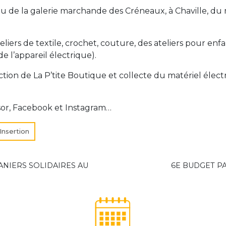
eu de la galerie marchande des Créneaux, à Chaville, d
iers de textile, crochet, couture, des ateliers pour enfa
de l’appareil électrique).
tion de La P’tite Boutique et collecte du matériel élect
sor, Facebook et Instagram…
Insertion
PANIERS SOLIDAIRES AU
6E BUDGET PA