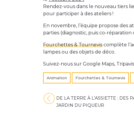
Rendez-vous dans le nouveau tiers li
pour participer à des ateliers !
En novembre, l’équipe propose des atel
parties (diagnostic, puis co-réparation 
Fourchettes & Tournevis
complète l’ac
lampes ou des objets de déco.
Suivez-nous sur Google Maps, Tripavi
Animation
Fourchettes & Tournevis
Navigation
DE LA TERRE À L’ASSIETTE : DES 
JARDIN DU PIQUEUR
de
l’article