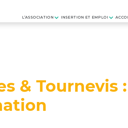
L’ASSOCIATION
INSERTION ET EMPLOI
ACCO
s & Tournevis :
ation