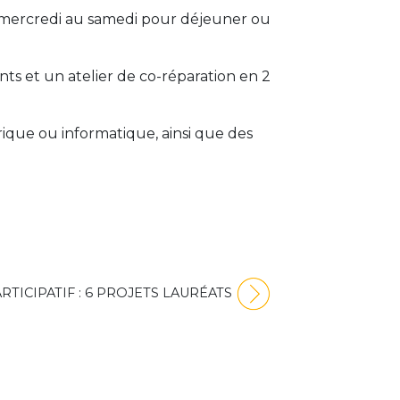
u mercredi au samedi pour déjeuner ou
nts et un atelier de co-réparation en 2
rique ou informatique, ainsi que des
RTICIPATIF : 6 PROJETS LAURÉATS