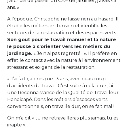
j’ai choisi de passer un CAP de jardinier, j’avais 45
ans. »
A l’époque, Christophe ne laisse rien au hasard. Il
étudie les métiers en tension et identifie les
secteurs de la restauration et des espaces verts.
Son goût pour le travail manuel et la nature
le pousse à s’orienter vers les métiers du
jardinage.
« Je n’ai pas regretté ! ». Il préfère en
effet le contact avec la nature à l’environnement
stressant et exigent de la restauration.
« J’ai fait ça presque 13 ans, avec beaucoup
d’accidents du travail. C’est suite à cela que j’ai
une Reconnaissance de la Qualité de Travailleur
Handicapé. Dans les métiers d’espaces verts
conventionnels, on travaille dur, on se fait mal !
On m’a dit « tu ne retravailleras plus jamais, tu es
inapte ».