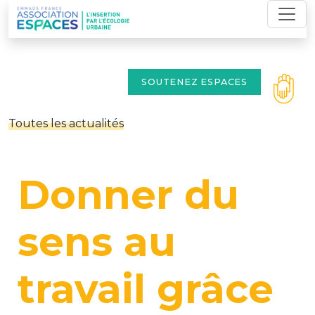
Skip
to
content
SOUTENEZ ESPACES
Toutes les actualités
Donner du
sens au
travail grâce