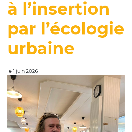
à l’insertion
par l’écologie
urbaine
le
1 juin 2026