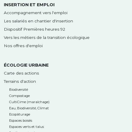
INSERTION ET EMPLOI
Accompagnement vers l'emploi
Les salariés en chantier d'insertion
Dispositif Premières heures 92
Vers les métiers de la transition écologique
Nos offres d'emploi
ÉCOLOGIE URBAINE
Carte des actions
Terrains d'action
Biodiversité
Compostage
CultiCime (maraîchage)
Eau, Biodiversité, Climat
Ecopâturage
Espaces boisés
Espaces verts et talus