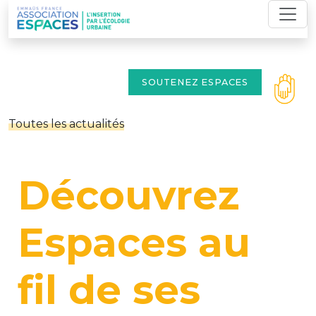
Skip
to
content
SOUTENEZ ESPACES
Toutes les actualités
Découvrez
Espaces au
fil de ses