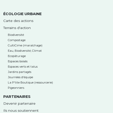
ÉCOLOGIE URBAINE
Carte des actions
Terrains d'action
Biodiversité
Compostage
CultiCime (maraîchage)
Eau, Biodiversité, Climat
Ecopâturage
Espaces boisés
Espaces verts et talus
Jardins partagés
Journées d'équipe
La P'tite Boutique (ressourcerie)
Pigeonniers
PARTENAIRES
Devenir partenaire
Ils nous soutiennent