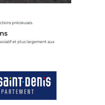
tions précieuses.
ons
ssociatif et plus largement aux