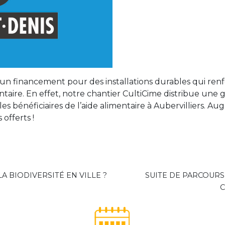
 un financement pour des installations durables qui renfo
ntaire. En effet, notre chantier CultiCime distribue une
les bénéficiaires de l’aide alimentaire à Aubervilliers. 
offerts !
A BIODIVERSITÉ EN VILLE ?
SUITE DE PARCOURS
C