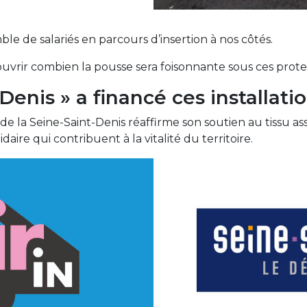
mble de salariés en parcours d’insertion à nos côtés.
rir combien la pousse sera foisonnante sous ces protec
Denis » a financé ces installati
 de la Seine-Saint-Denis réaffirme son soutien au tissu a
daire qui contribuent à la vitalité du territoire.