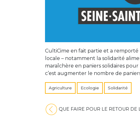
CultiCime en fait partie et a remporté
locale – notamment la solidarité alime
maraîchère en paniers solidaires pour 
c’est augmenter le nombre de paniers 
Agriculture
Ecologie
Solidarité
Navigation
QUE FAIRE POUR LE RETOUR DE L
de
l’article