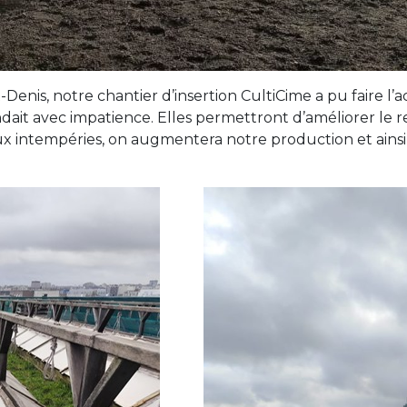
enis, notre chantier d’insertion CultiCime a pu faire l’ac
tendait avec impatience. Elles permettront d’améliorer 
aux intempéries, on augmentera notre production et ainsi