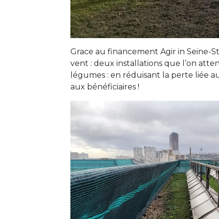
Grace au financement Agir in Seine-St-D
vent : deux installations que l’on at
légumes : en réduisant la perte liée 
aux bénéficiaires !