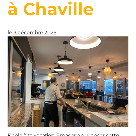
à Chaville
le
3 décembre 2025
Fidèle à sa vocation, Espaces a pu lancer cette