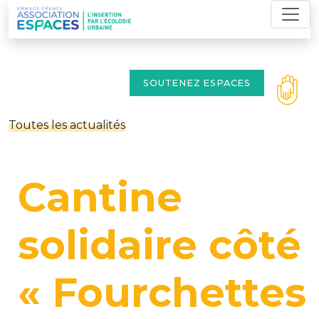
Skip
to
content
SOUTENEZ ESPACES
Toutes les actualités
Cantine
solidaire côté
« Fourchettes 