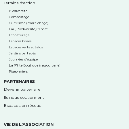
Terrains d'action
Biodiversité
Compostage
CultiCime (maraîchage)
Eau, Biodiversité, Climat
Ecopâturage
Espaces boisés
Espaces verts et talus
Jardins partagés
Journées d'équipe
La P'tite Boutique (ressourcerie)
Pigeonniers
PARTENAIRES
Devenir partenaire
Ils nous soutiennent
Espaces en réseau
VIE DE L'ASSOCIATION