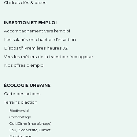
Chiffres clés & dates
INSERTION ET EMPLOI
Accompagnement vers l'emploi
Les salariés en chantier d'insertion
Dispositif Premières heures 92
Vers les métiers de la transition écologique
Nos offres d'emploi
ÉCOLOGIE URBAINE
Carte des actions
Terrains d'action
Biodiversité
Compostage
CultiCime (maraîchage)
Eau, Biodiversité, Climat
Ecopâturage