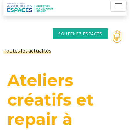
Skip
to
content
SOUTENEZ ESPACES
Toutes les actualités
Ateliers
créatifs et
repair à