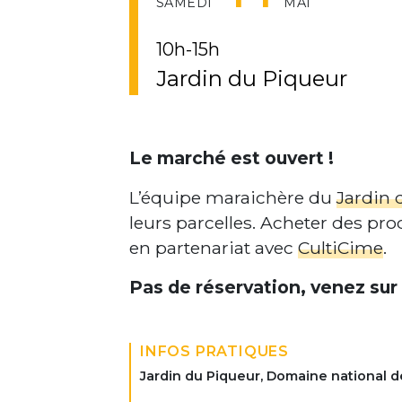
SAMEDI
MAI
10h-15h
Jardin du Piqueur
Le marché est ouvert !
L’équipe maraichère du
Jardin 
leurs parcelles. Acheter des pr
en partenariat avec
CultiCime
.
Pas de réservation, venez sur
INFOS PRATIQUES
Jardin du Piqueur, Domaine national de