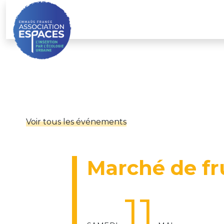
Skip
to
content
Voir tous les événements
Marché de fr
11