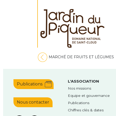
Navigation
MARCHÉ DE FRUITS ET LÉGUMES
de
l’article
L'ASSOCIATION
Publications
Nos missions
Equipe et gouvernance
Nous contacter
Publications
Chiffres clés & dates