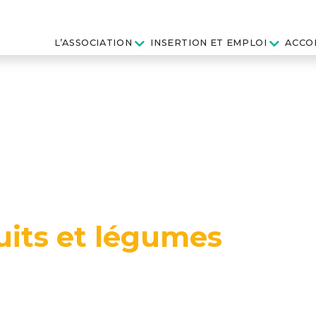
L’ASSOCIATION
INSERTION ET EMPLOI
ACCO
uits et légumes