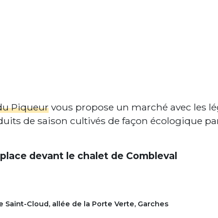
du Piqueur
vous propose un marché avec les lég
oduits de saison cultivés de façon écologique p
 place devant le chalet de Combleval
 Saint-Cloud, allée de la Porte Verte, Garches