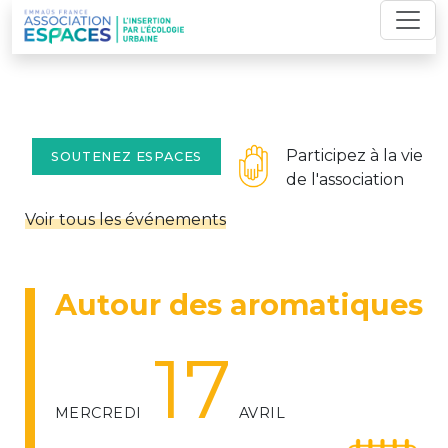
Skip
to
content
Participez à la vie
SOUTENEZ ESPACES
de l'association
Voir tous les événements
Autour des aromatiques
17
MERCREDI
AVRIL