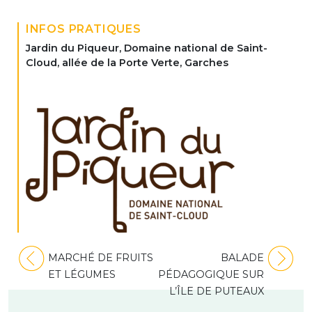
INFOS PRATIQUES
Jardin du Piqueur, Domaine national de Saint-
Cloud, allée de la Porte Verte, Garches
Navigation
MARCHÉ DE FRUITS
BALADE
de
ET LÉGUMES
PÉDAGOGIQUE SUR
l’article
L’ÎLE DE PUTEAUX