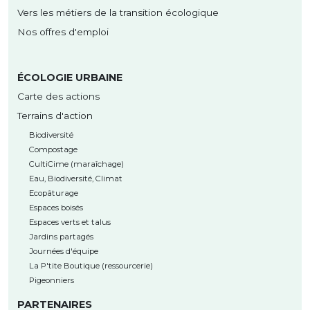
Vers les métiers de la transition écologique
Nos offres d'emploi
ÉCOLOGIE URBAINE
Carte des actions
Terrains d'action
Biodiversité
Compostage
CultiCime (maraîchage)
Eau, Biodiversité, Climat
Ecopâturage
Espaces boisés
Espaces verts et talus
Jardins partagés
Journées d'équipe
La P'tite Boutique (ressourcerie)
Pigeonniers
PARTENAIRES