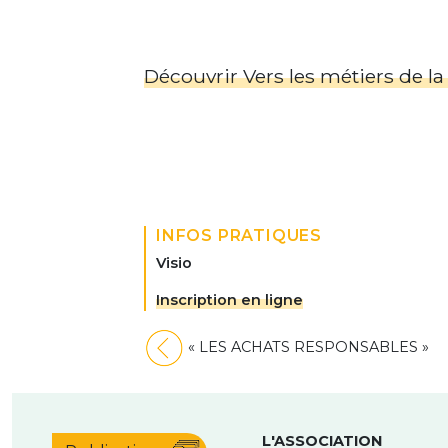
Découvrir Vers les métiers de la
INFOS PRATIQUES
Visio
Inscription en ligne
Navigation
« LES ACHATS RESPONSABLES »
de
l’article
L'ASSOCIATION