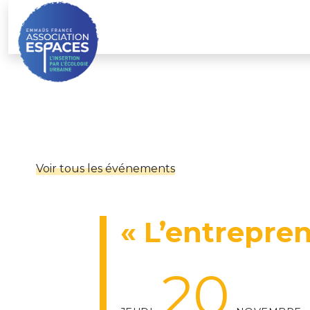
Skip
to
content
Voir tous les événements
« L’entrepren
20