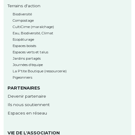
Terrains d'action
Biodiversité
Compostage
CultiCime (maraîchage)
Eau, Biodiversité, Climat
Ecopâturage
Espaces boisés
Espaces verts et talus
Jardins partagés
Journées d'équipe
La P'tite Boutique (ressourcerie)
Pigeonniers
PARTENAIRES
Devenir partenaire
Ils nous soutiennent
Espaces en réseau
VIE DE L'ASSOCIATION