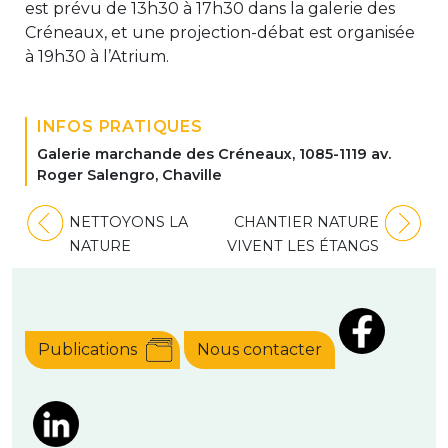
est prévu de 13h30 à 17h30 dans la galerie des
Créneaux, et une projection-débat est organisée
à 19h30 à l’Atrium.
INFOS PRATIQUES
Galerie marchande des Créneaux, 1085-1119 av.
Roger Salengro, Chaville
Navigation
NETTOYONS LA
CHANTIER NATURE
de
NATURE
VIVENT LES ÉTANGS
l’article
Publications
Nous contacter