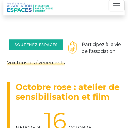
Skip
to
content
Participez à la vie
SOUTENEZ ESPACES
de l'association
Voir tous les événements
Octobre rose : atelier de
sensibilisation et film
16
MERCREDI
OCTOBRE