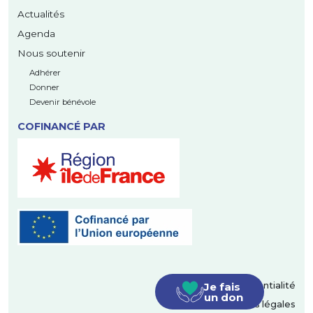
Actualités
Agenda
Nous soutenir
Adhérer
Donner
Devenir bénévole
COFINANCÉ PAR
Je fais
Politique de confidentialité
un don
Mentions légales