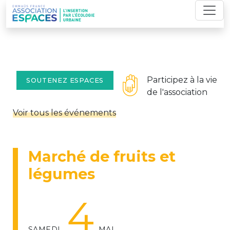
Skip
to
content
Participez à la vie
SOUTENEZ ESPACES
de l'association
Voir tous les événements
Marché de fruits et
légumes
4
SAMEDI
MAI