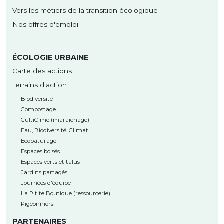
Vers les métiers de la transition écologique
Nos offres d'emploi
ÉCOLOGIE URBAINE
Carte des actions
Terrains d'action
Biodiversité
Compostage
CultiCime (maraîchage)
Eau, Biodiversité, Climat
Ecopâturage
Espaces boisés
Espaces verts et talus
Jardins partagés
Journées d'équipe
La P'tite Boutique (ressourcerie)
Pigeonniers
PARTENAIRES