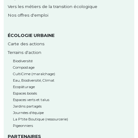
Vers les métiers de la transition écologique
Nos offres d'emploi
ÉCOLOGIE URBAINE
Carte des actions
Terrains d'action
Biodiversité
Compostage
CultiCime (maraîchage)
Eau, Biodiversité, Climat
Ecopâturage
Espaces boisés
Espaces verts et talus
Jardins partagés
Journées d'équipe
La P'tite Boutique (ressourcerie)
Pigeonniers
PARTENAIRES