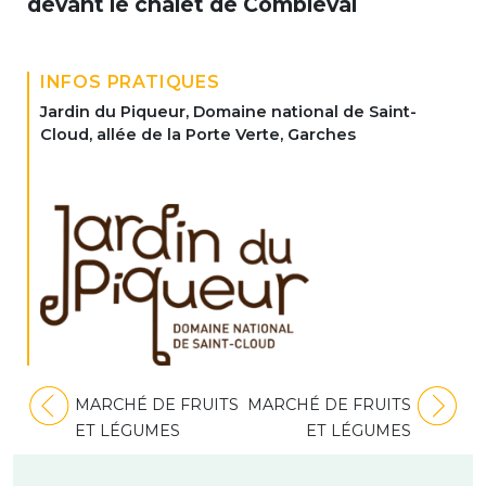
devant le chalet de Combleval
INFOS PRATIQUES
Jardin du Piqueur, Domaine national de Saint-
Cloud, allée de la Porte Verte, Garches
Navigation
MARCHÉ DE FRUITS
MARCHÉ DE FRUITS
de
ET LÉGUMES
ET LÉGUMES
l’article