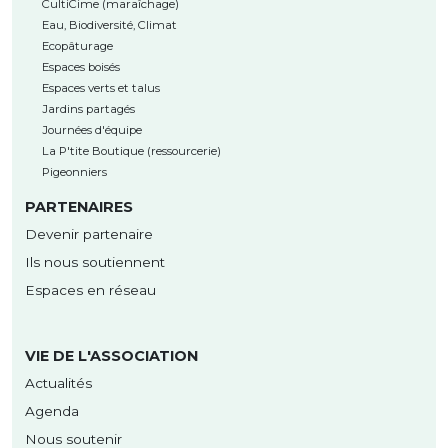
CultiCime (maraîchage)
Eau, Biodiversité, Climat
Ecopâturage
Espaces boisés
Espaces verts et talus
Jardins partagés
Journées d'équipe
La P'tite Boutique (ressourcerie)
Pigeonniers
PARTENAIRES
Devenir partenaire
Ils nous soutiennent
Espaces en réseau
VIE DE L'ASSOCIATION
Actualités
Agenda
Nous soutenir