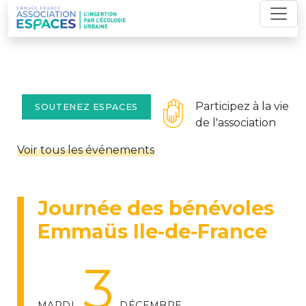
Skip
to
content
Participez à la vie
SOUTENEZ ESPACES
de l'association
Voir tous les événements
Journée des bénévoles
Emmaüs Ile-de-France
3
MARDI
DÉCEMBRE