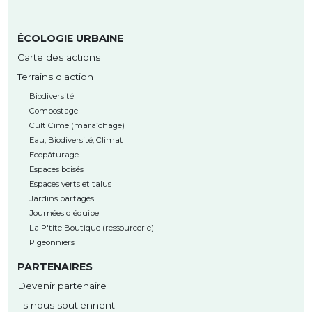
ÉCOLOGIE URBAINE
Carte des actions
Terrains d'action
Biodiversité
Compostage
CultiCime (maraîchage)
Eau, Biodiversité, Climat
Ecopâturage
Espaces boisés
Espaces verts et talus
Jardins partagés
Journées d'équipe
La P'tite Boutique (ressourcerie)
Pigeonniers
PARTENAIRES
Devenir partenaire
Ils nous soutiennent