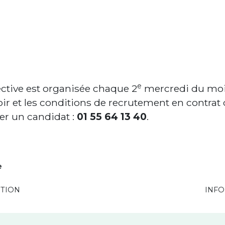
e
ctive est organisée chaque 2
mercredi du mois
oir et les conditions de recrutement en contrat 
er un candidat :
01 55 64 13 40
.
e
RTION
INFO