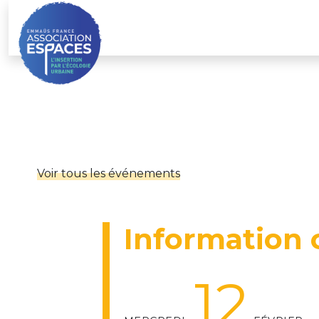
Skip
to
content
Voir tous les événements
Information c
12