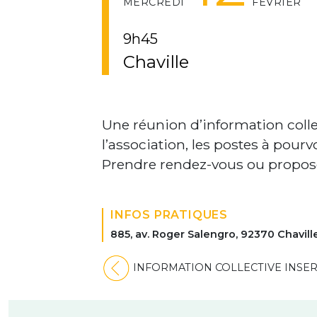
MERCREDI
FÉVRIER
9h45
Chaville
Une réunion d’information colle
l’association, les postes à pourv
Prendre rendez-vous ou propos
INFOS PRATIQUES
885, av. Roger Salengro, 92370 Chavill
Navigation
INFORMATION COLLECTIVE INSE
de