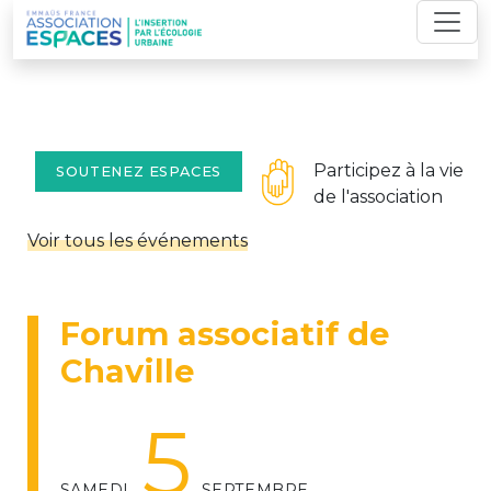
Skip
to
content
Participez à la vie
SOUTENEZ ESPACES
de l'association
Voir tous les événements
Forum associatif de
Chaville
5
SAMEDI
SEPTEMBRE