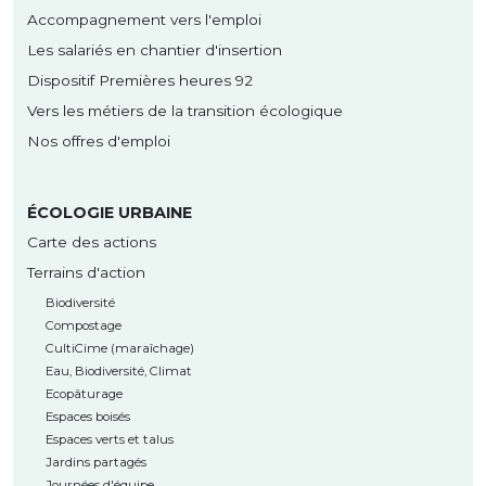
Accompagnement vers l'emploi
Les salariés en chantier d'insertion
Dispositif Premières heures 92
Vers les métiers de la transition écologique
Nos offres d'emploi
ÉCOLOGIE URBAINE
Carte des actions
Terrains d'action
Biodiversité
Compostage
CultiCime (maraîchage)
Eau, Biodiversité, Climat
Ecopâturage
Espaces boisés
Espaces verts et talus
Jardins partagés
Journées d'équipe