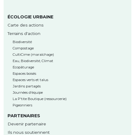
ÉCOLOGIE URBAINE
Carte des actions
Terrains d'action
Biodiversité
Compostage
CultiCime (maraîchage)
Eau, Biodiversité, Climat
Ecopâturage
Espaces boisés
Espaces verts et talus
Jardins partagés
Journées d'équipe
La P'tite Boutique (ressourcerie)
Pigeonniers
PARTENAIRES
Devenir partenaire
Ils nous soutiennent