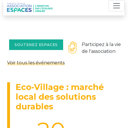
Skip
to
content
Participez à la vie
SOUTENEZ ESPACES
de l'association
Voir tous les événements
Eco-Village : marché
local des solutions
durables