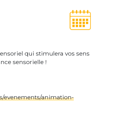
nsoriel qui stimulera vos sens
ce sensorielle !
es/evenements/animation-