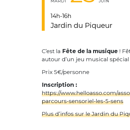
MARDI
JUIN
14h-16h
Jardin du Piqueur
C’est la
Fête de la musique
! F
autour d’un jeu musical spécial
Prix 5€/personne
Inscription :
https://www.helloasso.com/ass
parcours-sensoriel-les-5-sens
Plus d’infos sur le Jardin du Pi