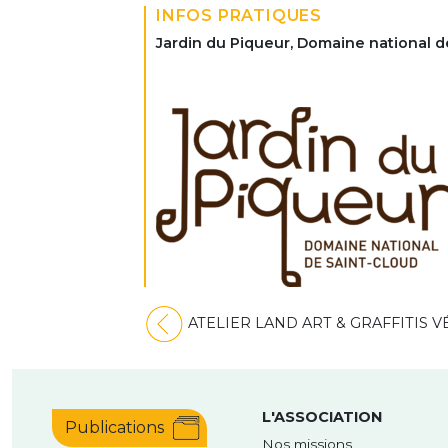
INFOS PRATIQUES
Jardin du Piqueur, Domaine national de
Navigation
ATELIER LAND ART & GRAFFITIS 
de
l’article
L'ASSOCIATION
Publications
Nos missions