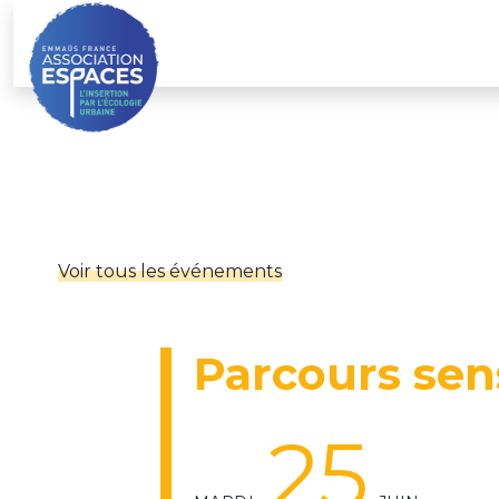
Skip
to
content
Voir tous les événements
Parcours sen
25