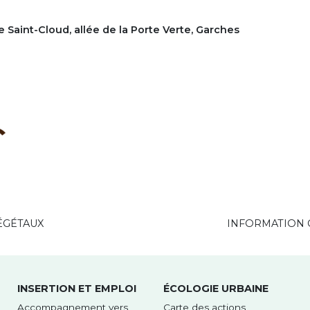
 Saint-Cloud, allée de la Porte Verte, Garches
VÉGÉTAUX
INFORMATION C
INSERTION ET EMPLOI
ÉCOLOGIE URBAINE
Accompagnement vers
Carte des actions