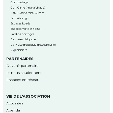
Compostage
CultiCime (maraîchage)
Eau, Biodiversité, Climat
Ecopâturage
Espaces boisés
Espaces verts et talus
Jardins partagés
Journées d'équipe
La P'tite Boutique (ressourcerie)
Pigeonniers
PARTENAIRES
Devenir partenaire
Ils nous soutiennent
Espaces en réseau
VIE DE L'ASSOCIATION
Actualités
Agenda