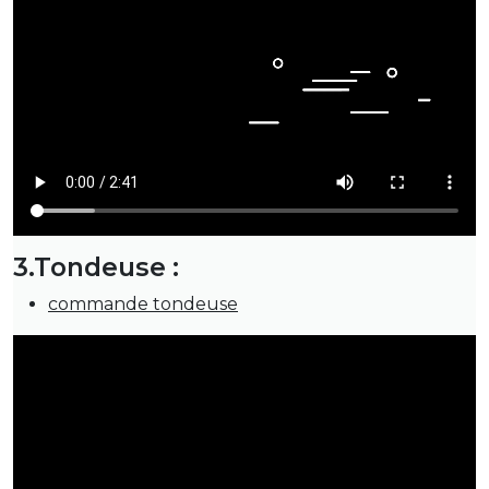
3.Tondeuse :
commande tondeuse