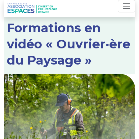
Skip
to
content
Formations en
vidéo « Ouvrier·ère
du Paysage »