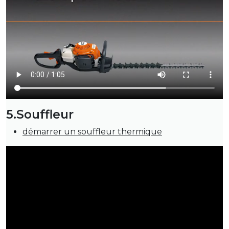
5.Souffleur
démarrer un souffleur thermique