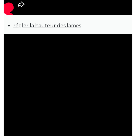
régler la hauteur des lames