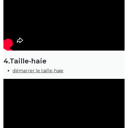
4.Taille-haie
démarrer le taille-haie