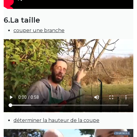
6.La taille
couper une branche
déterminer la hauteur de la coupe